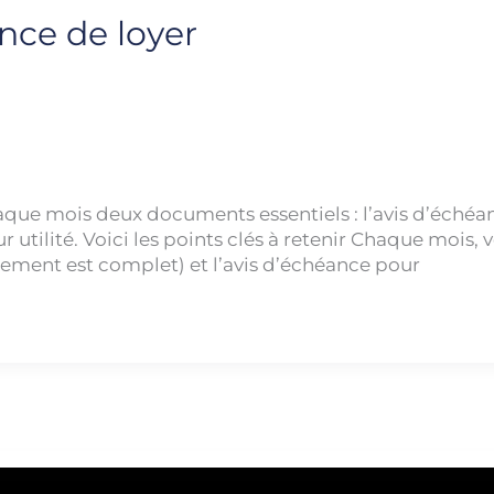
nce de loyer
aque mois deux documents essentiels : l’avis d’échéan
 utilité. Voici les points clés à retenir Chaque mois
aiement est complet) et l’avis d’échéance pour