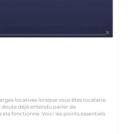
ges locatives lorsque vous êtes locataire
s doute déjà entendu parler de
la fonctionne. Voici les points essentiels