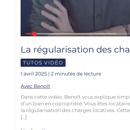
La régularisation des cha
TUTOS VIDÉO
1 avril 2025
|
2 minutes de lecture
Avec Benoît
Dans cette vidéo, Benoît vous explique simp
d’un bien en copropriété. Vous êtes locatai
la régularisation des charges locatives. Cet
[…]