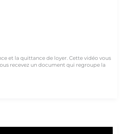
ce et la quittance de loyer. Cette vidéo vous
, vous recevez un document qui regroupe la