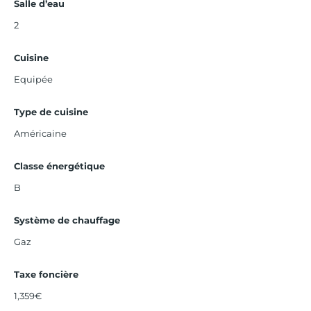
Salle d’eau
2
Cuisine
Equipée
Type de cuisine
Américaine
Classe énergétique
B
Système de chauffage
Gaz
Taxe foncière
1,359€