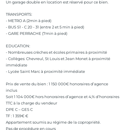
Un garage double en location est réservé pour ce bien.
TRANSPORTS:
- METRO A (2min à pied)
- BUS S1 - C 20 - 31 (entre 2 et 5 min à pied)
- GARE PERRACHE (7min à pied)
EDUCATION:
- Nombreuses crèches et écoles primaires à proximité
- Collèges: Chevreul, St Louis et Jean Monet à proximité
immédiate
- Lycée Saint Marc à proximité immédiate
Prix de vente du bien : 1 150 000€ honoraires d’agence
inclus
Soit 1 104 000€ hors honoraires d’agence et 4,% d’honoraires
TTC à la charge du vendeur
DPE C – GES C
TF : 1 359€ €
Appartement soumis au régime de la copropriété.
Pas de procédure en cours