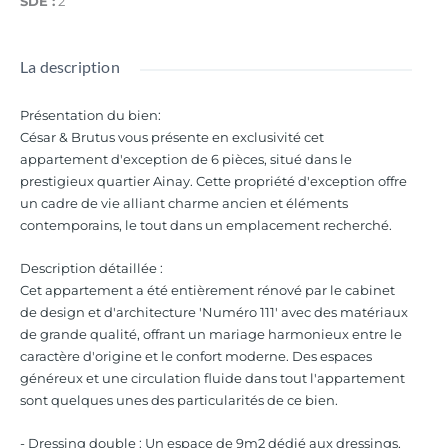
SDE :
2
La description
Présentation du bien
:
César & Brutus vous présente en exclusivité cet
appartement d'exception de 6 pièces, situé dans le
prestigieux quartier Ainay. Cette propriété d'exception offre
un cadre de vie alliant charme ancien et éléments
contemporains, le tout dans un emplacement recherché.
Description détaillée :
Cet appartement a été entièrement rénové par le cabinet
de design et d'architecture 'Numéro 111' avec des matériaux
de grande qualité, offrant un mariage harmonieux entre le
caractère d'origine et le confort moderne. Des espaces
généreux et une circulation fluide dans tout l'appartement
sont quelques unes des particularités de ce bien.
- Dressing double : Un espace de 9m2 dédié aux dressings,