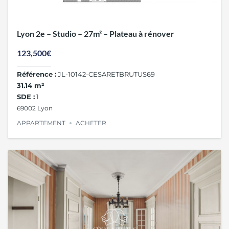
Lyon 2e – Studio – 27m² – Plateau à rénover
123,500€
Référence :
JL-10142-CESARETBRUTUS69
31.14 m²
SDE :
1
69002 Lyon
APPARTEMENT
ACHETER