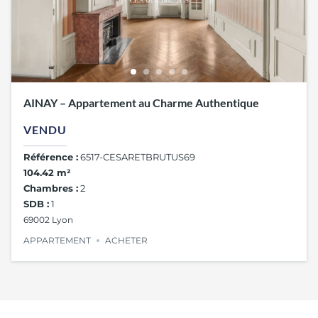
AINAY – Appartement au Charme Authentique
VENDU
Référence :
6517-CESARETBRUTUS69
104.42 m²
Chambres :
2
SDB :
1
69002 Lyon
APPARTEMENT
ACHETER