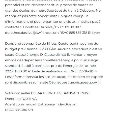
potentiel et est idéalement situé, proche de toutes les
grandes écoles, du métro Jaurès et du tram à Debourg. Ne
manquez pas cette opportunité unique ! Pour plus
d'informations et pour organiser une visite, n'hésitez pas à
contacter : Dorothée Da Silva / 07 69 89 90 98 /
dorothee.dasilva@kwfrance.com RSAC 885 386 318 EI
Lyon
Dans une copropriété de 81 lots. Quote-part moyenne du
budget prévisionnel 2 280 €/an. Aucune procédure n'est en
cours. Classe énergie D, Classe climat E. Montant moyen
estimé des dépenses annuelles d'énergie pour un usage
standard, établi à partir des prix de l'énergie de l'année
2023 : 1100.00 €. Date de réalisation du DPE : 27-06-2014.
Les informations sur les risques auxquels ce bien est exposé
sont disponibles sur le site Géorisques : georisques.gouv.fr.
Votre conseiller CESAR ET BRUTUS TRANSACTIONS :
Dorothée DA SILVA
Agent commercial (Entreprise individuelle)
RSAC 885 386 318