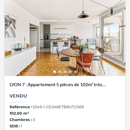
LYON 7 : Appartement 5 pièces de 102m² très
lumineux
VENDU
Référence :
5249-1-CESARETBRUTUS69
102.00 m²
Chambres :
3
SDB :
1