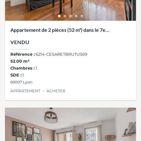
Appartement de 2 pièces (52 m²) dans le 7e
arrondissement de Lyon
VENDU
Référence :
6214-CESARETBRUTUS69
52.00 m²
Chambres :
1
SDE :
1
69007 Lyon
APPARTEMENT
ACHETER