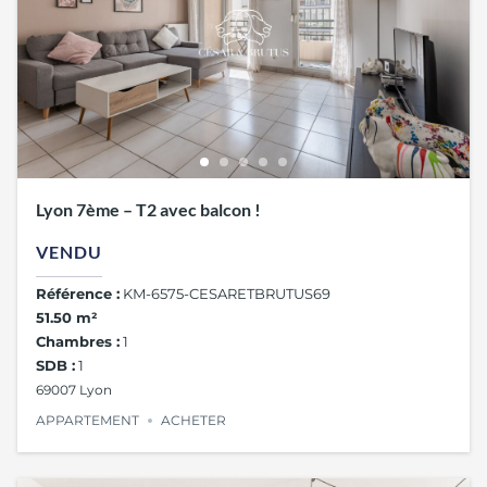
Lyon 7ème – T2 avec balcon !
VENDU
Référence :
KM-6575-CESARETBRUTUS69
51.50 m²
Chambres :
1
SDB :
1
69007 Lyon
APPARTEMENT
ACHETER