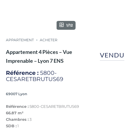
1/12
APPARTEMENT
ACHETER
Appartement 4 Pièces – Vue
VENDU
Imprenable – Lyon 7 ENS
Référence :
5800-
CESARETBRUTUS69
69007 Lyon
Référence :
5800-CESARETBRUTUS69
66.87 m²
Chambres :
3
SDB :
1