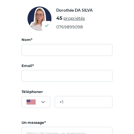
Dorothée DA SILVA
45
propriétés
0769899098
Nom*
Email*
Téléphoner
Un message*