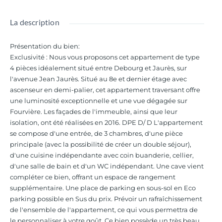
La description
Présentation du bien
:
Exclusivité : Nous vous proposons cet appartement de type
4 pièces idéalement situé entre Debourg et Jaurès, sur
l'avenue Jean Jaurès. Situé au 8e et dernier étage avec
ascenseur en demi-palier, cet appartement traversant offre
une luminosité exceptionnelle et une vue dégagée sur
Fourvière. Les façades de l'immeuble, ainsi que leur
isolation, ont été réalisées en 2016. DPE D/ D L'appartement
se compose d'une entrée, de 3 chambres, d'une pièce
principale (avec la possibilité de créer un double séjour),
d'une cuisine indépendante avec coin buanderie, cellier,
d'une salle de bain et d'un WC indépendant. Une cave vient
compléter ce bien, offrant un espace de rangement
supplémentaire. Une place de parking en sous-sol en Eco
parking possible en Sus du prix. Prévoir un rafraîchissement
de l'ensemble de l'appartement, ce qui vous permettra de
le personnaliser à votre goût. Ce bien possède un très beau