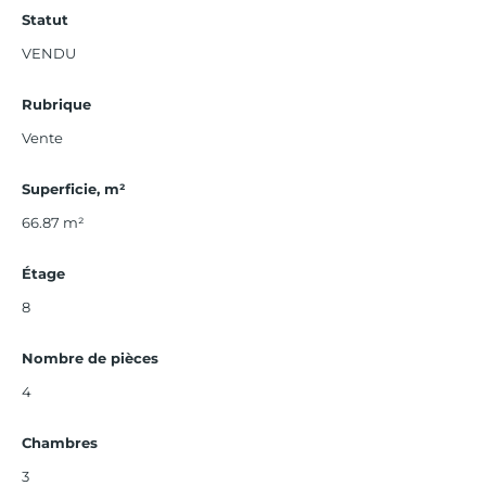
Statut
VENDU
Rubrique
Vente
Superficie, m²
66.87
m²
Étage
8
Nombre de pièces
4
Chambres
3