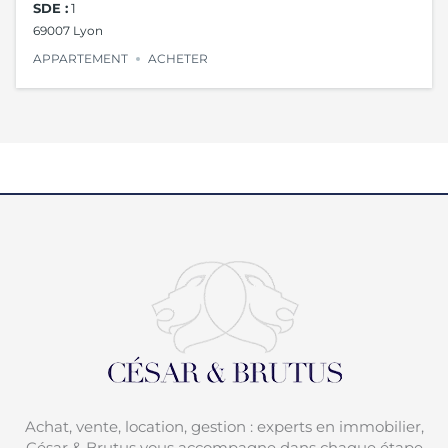
SDE :
1
69007 Lyon
APPARTEMENT
ACHETER
Achat, vente, location, gestion : experts en immobilier,
César & Brutus vous accompagne dans chaque étape