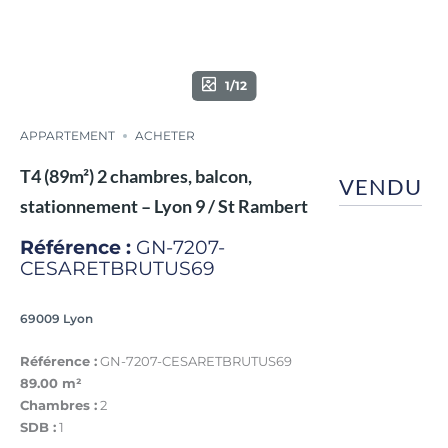
1/12
APPARTEMENT
ACHETER
T4 (89m²) 2 chambres, balcon,
VENDU
stationnement – Lyon 9 / St Rambert
Référence :
GN-7207-
CESARETBRUTUS69
69009 Lyon
Référence :
GN-7207-CESARETBRUTUS69
89.00 m²
Chambres :
2
SDB :
1