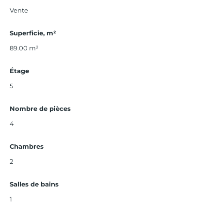
Vente
Superficie, m²
89.00
m²
Étage
5
Nombre de pièces
4
Chambres
2
Salles de bains
1