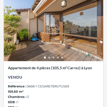
Appartement de 4 pièces (105,5 m² Carrez) à Lyon
VENDU
Référence :
5668-1-CESARETBRUTUS69
105.50 m²
Chambres :
3
SDB :
1