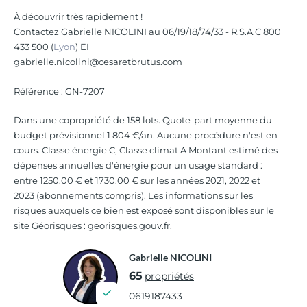
À découvrir très rapidement !
Contactez Gabrielle NICOLINI au 06/19/18/74/33 - R.S.A.C 800
433 500 (
Lyon
) EI
gabrielle.nicolini@cesaretbrutus.com
Référence : GN-7207
Dans une copropriété de 158 lots. Quote-part moyenne du
budget prévisionnel 1 804 €/an. Aucune procédure n'est en
cours. Classe énergie C, Classe climat A Montant estimé des
dépenses annuelles d'énergie pour un usage standard :
entre 1250.00 € et 1730.00 € sur les années 2021, 2022 et
2023 (abonnements compris). Les informations sur les
risques auxquels ce bien est exposé sont disponibles sur le
site Géorisques : georisques.gouv.fr.
Gabrielle NICOLINI
65
propriétés
0619187433