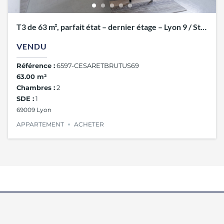
T3 de 63 m², parfait état – dernier étage – Lyon 9 / St
Rambert
VENDU
Référence :
6597-CESARETBRUTUS69
63.00 m²
Chambres :
2
SDE :
1
69009 Lyon
APPARTEMENT
ACHETER