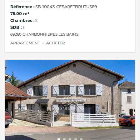
Référence :
SB-10043-CESARETBRUTUS69
75.00 m²
Chambres :
2
SDB :
1
69260 CHARBONNIERES LES BAINS
APPARTEMENT
ACHETER