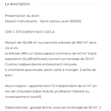
La description
Présentation du bien
:
Maison Individuelle – Saint-Genis-Laval (69230)
DPE C (170 kWh/m²/an) | GES A
Maison de 154,89 m² sur parcelle arborée de 960 m² sans
vis-à-vis.
la bâtisse offre un Vaste espace lumineux de 40 m² triple
exposition (Sud/Est/Ouest) ouvrant sur terrasse de 33 m².
Cuisine indépendante entièrement rénovée.
4 chambres spacieuses, salon, salle à manger, 2 salles de
bain.
Atout majeur : appartement T2 indépendant de 41 m² en
rez-de-chaussée (idéal Airbnb, profession libérale ou
investissement locatif).
Dépendances : garage fermé, sous-sol aménagé de 59 m², 2