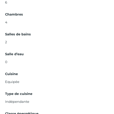
6
Chambres
4
Salles de bains
2
Salle d’eau
0
Cuisine
Equipée
Type de cuisine
Indépendante
Classe énergétique