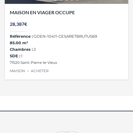
MAISON EN VIAGER OCCUPE
28,387€
Référence :
GDEN-10411-CESARETBRUTUS69
85.00 m²
Chambres :
2
SDE :
1
71520 Saint-Pierre-le-Vieux
MAISON
ACHETER