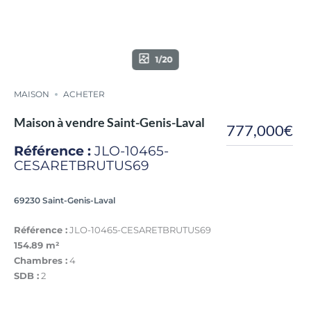
1/20
MAISON
ACHETER
Maison à vendre Saint-Genis-Laval
777,000€
Référence :
JLO-10465-
CESARETBRUTUS69
69230 Saint-Genis-Laval
Référence :
JLO-10465-CESARETBRUTUS69
154.89 m²
Chambres :
4
SDB :
2