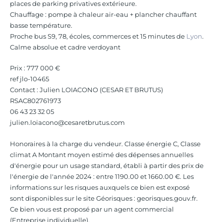
places de parking privatives extérieure.
Chauffage : pompe à chaleur air-eau + plancher chauffant
basse température.
Proche bus S9, 78, écoles, commerces et 15 minutes de
Lyon
.
Calme absolue et cadre verdoyant
Prix : 777 000 €
ref jlo-10465
Contact : Julien LOIACONO (CESAR ET BRUTUS)
RSAC802761973
06 43 23 32 05
julien.loiacono@cesaretbrutus.com
Honoraires à la charge du vendeur. Classe énergie C, Classe
climat A Montant moyen estimé des dépenses annuelles
d'énergie pour un usage standard, établi à partir des prix de
l'énergie de l'année 2024 : entre 1190.00 et 1660.00 €. Les
informations sur les risques auxquels ce bien est exposé
sont disponibles sur le site Géorisques : georisques.gouv.fr.
Ce bien vous est proposé par un agent commercial
(Entreprise individuelle).