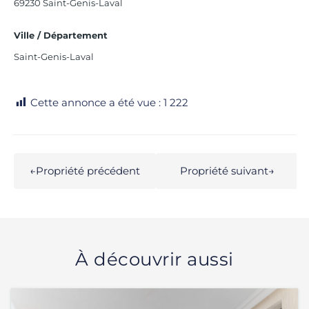
69230 Saint-Genis-Laval
Ville / Département
Saint-Genis-Laval
Cette annonce a été vue :
1 222
←
Propriété précédent
Propriété suivant
→
À découvrir aussi