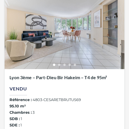
Lyon 3ème – Part-Dieu Bir Hakeim – T4 de 95m²
VENDU
Référence :
4803-CESARETBRUTUS69
95.10 m²
Chambres :
3
SDB :
1
SDE :
1