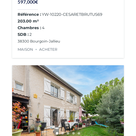
597,000€
Référence :
YW-10220-CESARETBRUTUS69
203.00 m²
Chambres :
4
SDB :
2
38300 Bourgoin-Jallieu
MAISON
ACHETER