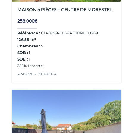
MAISON 6 PIÈCES – CENTRE DE MORESTEL
258,000€
Référence :
CD-8999-CESARETBRUTUS69
126.55 m²
Chambres :
5
SDB :
1
SDE :
1
38510 Morestel
MAISON
ACHETER