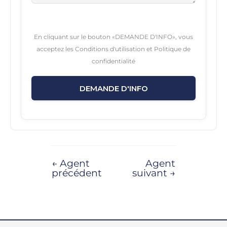
En cliquant sur le bouton «DEMANDE D'INFO», vous
acceptez les Conditions d'utilisation et Politique de
confidentialité
DEMANDE D'INFO
←
Agent
Agent
précédent
suivant
→