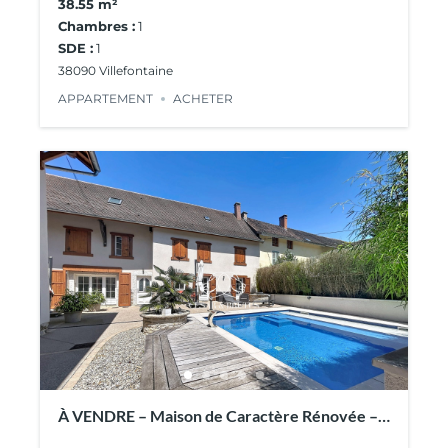
38.55 m²
Chambres :
1
SDE :
1
38090 Villefontaine
APPARTEMENT
ACHETER
À VENDRE – Maison de Caractère Rénovée –
Piscine & Dépendances