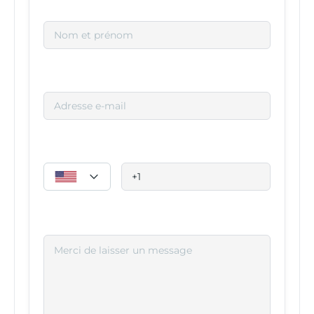
Nom*
Email*
Téléphoner
Un message*