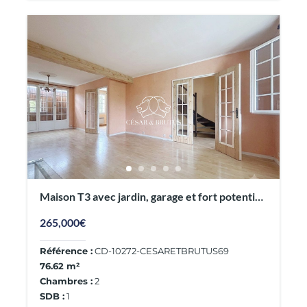
Maison T3 avec jardin, garage et fort potentiel
de rénovation
265,000€
Référence :
CD-10272-CESARETBRUTUS69
76.62 m²
Chambres :
2
SDB :
1