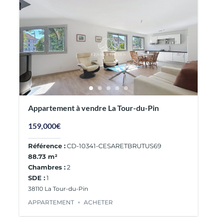
Appartement à vendre La Tour-du-Pin
159,000€
Référence :
CD-10341-CESARETBRUTUS69
88.73 m²
Chambres :
2
SDE :
1
38110 La Tour-du-Pin
APPARTEMENT
ACHETER