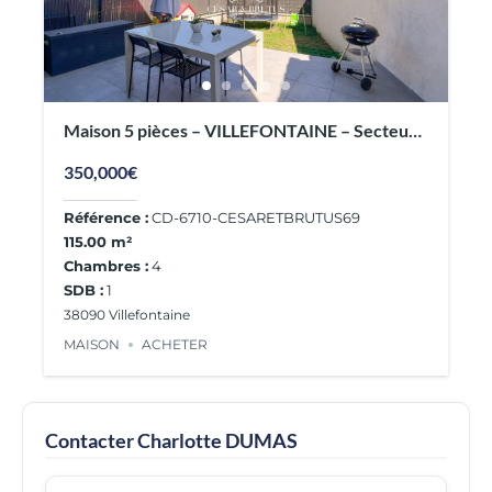
Maison 5 pièces – VILLEFONTAINE – Secteur
calme, proche de Lyon
350,000€
Référence :
CD-6710-CESARETBRUTUS69
115.00 m²
Chambres :
4
SDB :
1
38090 Villefontaine
MAISON
ACHETER
Contacter Charlotte DUMAS