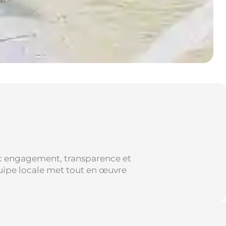
c engagement, transparence et
quipe locale met tout en œuvre