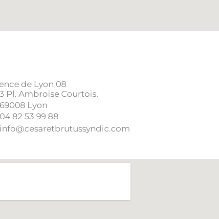
ence de Lyon 08
3 Pl. Ambroise Courtois,
69008 Lyon
04 82 53 99 88
info@cesaretbrutussyndic.com​