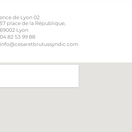
ence de Lyon 02
57 place de la République,
69002 Lyon
04 82 53 99 88
info@cesaretbrutussyndic.com​