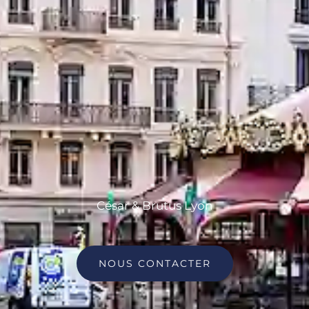
César & Brutus Lyon
NOUS CONTACTER