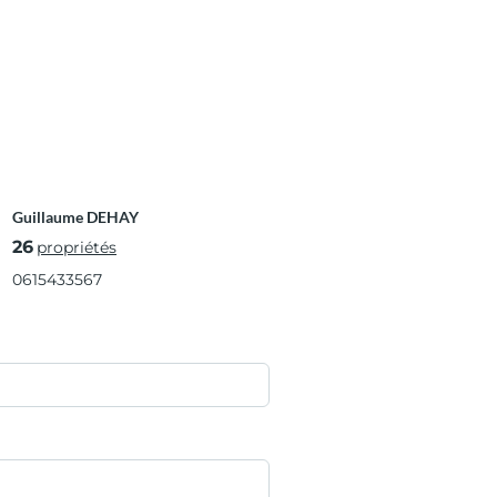
Guillaume DEHAY
26
propriétés
0615433567