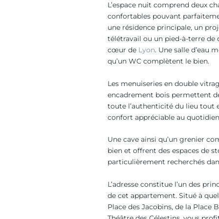
L’espace nuit comprend deux c
confortables pouvant parfaiteme
une résidence principale, un proj
télétravail ou un pied-à-terre de 
cœur de
Lyon
. Une salle d’eau 
qu’un WC complètent le bien.
Les menuiseries en double vitra
encadrement bois permettent d
toute l’authenticité du lieu tout
confort appréciable au quotidien
Une cave ainsi qu’un grenier co
bien et offrent des espaces de s
particulièrement recherchés dans
L’adresse constitue l’un des prin
de cet appartement. Situé à quel
Place des Jacobins, de la Place B
Théâtre des Célestins, vous profi