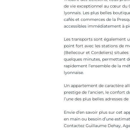
de vie exceptionnel au cœur du 
lyonnais. Les plus belles boutique
cafés et commerces de la Presqu
accessibles immédiatement à pi
Les transports sont également u
point fort avec les stations de m
(Bellecour et Cordeliers) située
quelques minutes, permettant de
rapidement l’ensemble de la mé
lyonnaise.
Un appartement de caractère alli
prestige de l’ancien, le confort 
l’une des plus belles adresses de
Envie d’en savoir plus sur cet a
en main ou besoin d’une estimat
Contactez Guillaume Dehay, Ag