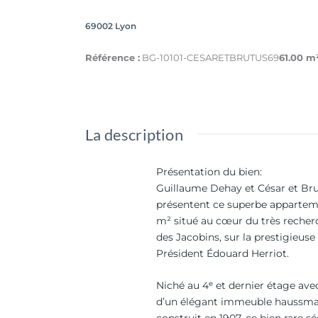
69002 Lyon
Référence :
BG-10101-CESARETBRUTUS69
61.00 m
La description
Présentation du bien
:
Guillaume Dehay et César et Bru
présentent ce superbe appartem
m² situé au cœur du très recher
des Jacobins, sur la prestigieus
Président Édouard Herriot.
Niché au 4ᵉ et dernier étage ave
d’un élégant immeuble haussm