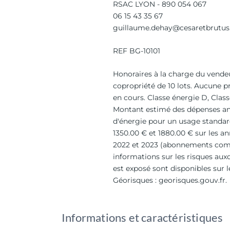
RSAC LYON - 890 054 067
06 15 43 35 67
guillaume.dehay@cesaretbrutu
REF BG-10101
Honoraires à la charge du vende
copropriété de 10 lots. Aucune p
en cours. Classe énergie D, Clas
Montant estimé des dépenses an
d'énergie pour un usage standard
1350.00 € et 1880.00 € sur les an
2022 et 2023 (abonnements comp
informations sur les risques aux
est exposé sont disponibles sur l
Géorisques : georisques.gouv.fr.
Informations et caractéristiques