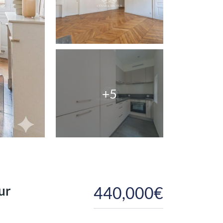
+5
ur
440,000€