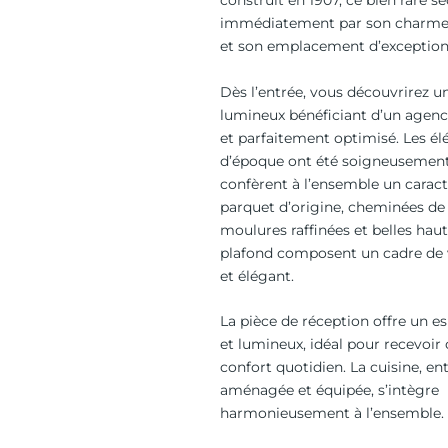
construit en 1907, ce bien rare sé
immédiatement par son charme
et son emplacement d’exception
Dès l’entrée, vous découvrirez 
lumineux bénéficiant d’un agen
et parfaitement optimisé. Les é
d’époque ont été soigneusement
confèrent à l’ensemble un caract
parquet d’origine, cheminées de 
moulures raffinées et belles hau
plafond composent un cadre de 
et élégant.
La pièce de réception offre un e
et lumineux, idéal pour recevoir 
confort quotidien. La cuisine, e
aménagée et équipée, s’intègre
harmonieusement à l’ensemble.