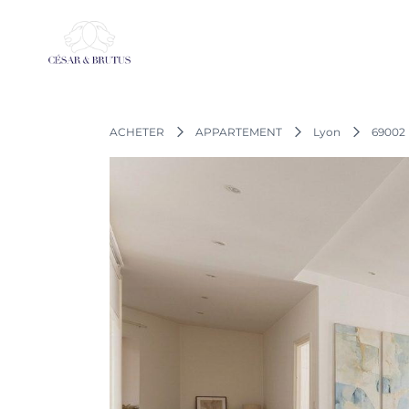
Aller
au
contenu
ACHETER
APPARTEMENT
Lyon
69002