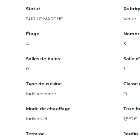
Statut
Rubriq
SUR LE MARCHE
Vente
Étage
Nombre
4
3
Salles de bains
Salle d
0
1
Type de cuisine
Classe
Indépendante
D
Mode de chauffage
Taxe fo
Individuel
1,562€
Terrasse
Jardin