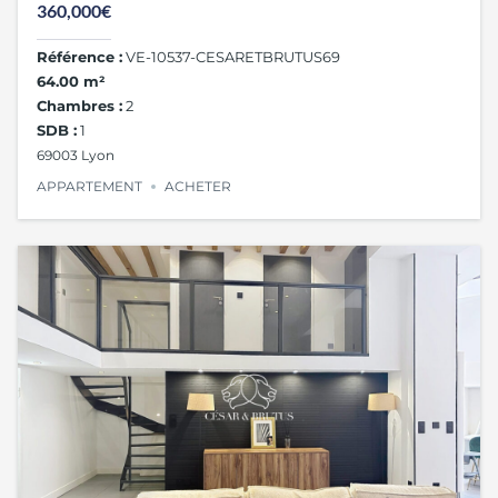
360,000€
Référence :
VE-10537-CESARETBRUTUS69
64.00 m²
Chambres :
2
SDB :
1
69003 Lyon
APPARTEMENT
ACHETER