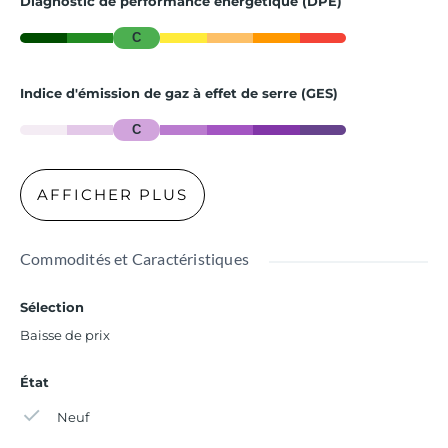
Diagnostic de performance énergétique (DPE)
C
Indice d'émission de gaz à effet de serre (GES)
C
AFFICHER PLUS
Commodités et Caractéristiques
Sélection
Baisse de prix
État
Neuf