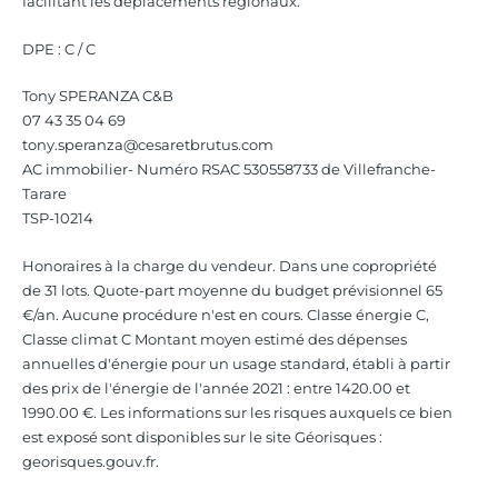
facilitant les déplacements régionaux.
DPE : C / C
Tony SPERANZA C&B
07 43 35 04 69
tony.speranza@cesaretbrutus.com
AC immobilier- Numéro RSAC 530558733 de Villefranche-
Tarare
TSP-10214
Honoraires à la charge du vendeur. Dans une copropriété
de 31 lots. Quote-part moyenne du budget prévisionnel 65
€/an. Aucune procédure n'est en cours. Classe énergie C,
Classe climat C Montant moyen estimé des dépenses
annuelles d'énergie pour un usage standard, établi à partir
des prix de l'énergie de l'année 2021 : entre 1420.00 et
1990.00 €. Les informations sur les risques auxquels ce bien
est exposé sont disponibles sur le site Géorisques :
georisques.gouv.fr.