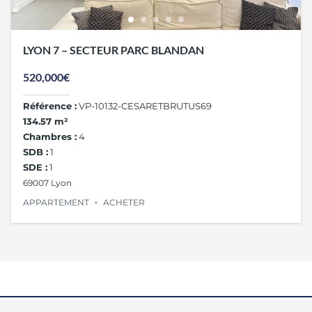
LYON 7 – SECTEUR PARC BLANDAN
520,000€
Référence :
VP-10132-CESARETBRUTUS69
134.57 m²
Chambres :
4
SDB :
1
SDE :
1
69007 Lyon
APPARTEMENT
ACHETER