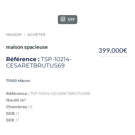
1/17
MAISON
ACHETER
maison spacieuse
399,000€
Référence :
TSP-10214-
CESARETBRUTUS69
71000 Mâcon
Référence :
TSP-10214-CESARETBRUTUS69
154.00 m²
Chambres :
5
SDB :
1
SDE :
1