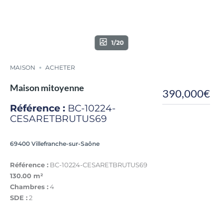
1/20
MAISON
ACHETER
Maison mitoyenne
390,000€
Référence :
BC-10224-
CESARETBRUTUS69
69400 Villefranche-sur-Saône
Référence :
BC-10224-CESARETBRUTUS69
130.00 m²
Chambres :
4
SDE :
2