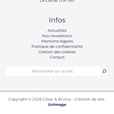
Le Cercle TOP 100
Infos
Rechercher
Actualités
Nos newsletters
Mentions légales
Politique de confidentialité
Gestion des cookies
Contact
Agence de
l'année 2025
Copyright © 2026 César & Brutus - Création de site :
TOP 100 de
Unimage
l'immobilier