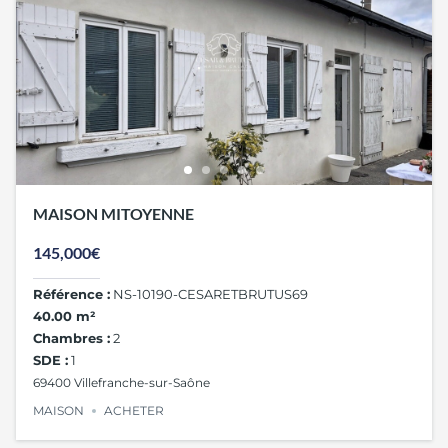
MAISON MITOYENNE
145,000€
Référence :
NS-10190-CESARETBRUTUS69
40.00 m²
Chambres :
2
SDE :
1
69400 Villefranche-sur-Saône
MAISON
ACHETER