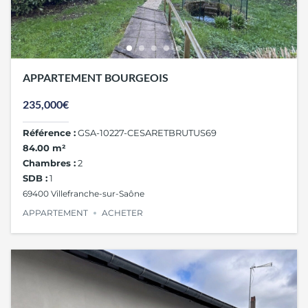
APPARTEMENT BOURGEOIS
235,000€
Référence :
GSA-10227-CESARETBRUTUS69
84.00 m²
Chambres :
2
SDB :
1
69400 Villefranche-sur-Saône
APPARTEMENT
ACHETER