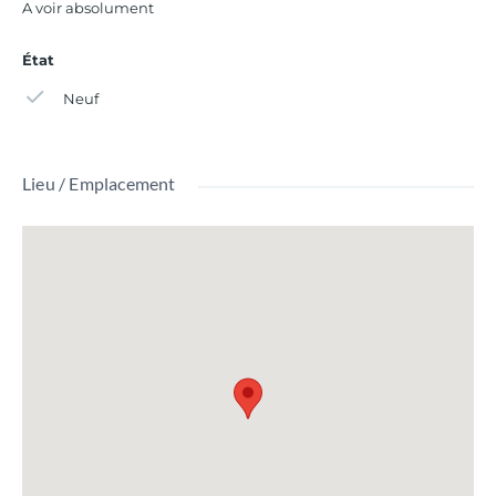
A voir absolument
État
Neuf
Lieu / Emplacement