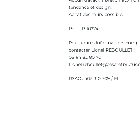
Aucun travaux à prévoir aux nor
tendance et design.
Achat des murs possible.
Réf : LR-10274
Pour toutes informations compl
contacter Lionel REBOULLET :
06 64 82 80 70
Lionel.reboullet@cesaretbrutus
RSAC : 403 310 709 / EI