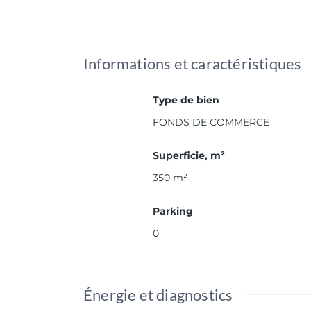
Informations et caractéristiques
Type de bien
FONDS DE COMMERCE
Superficie, m²
350
m²
Parking
0
Énergie et diagnostics