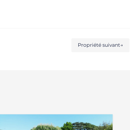
Propriété suivant
→