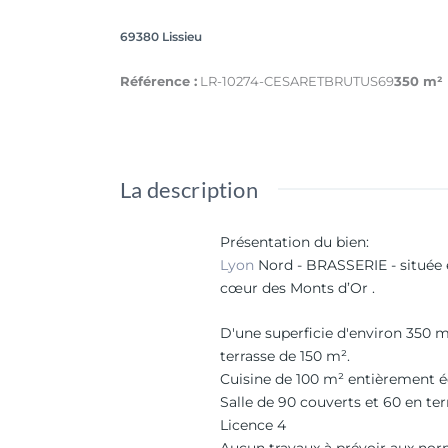
69380 Lissieu
Référence :
LR-10274-CESARETBRUTUS69
350 m²
La description
Présentation du bien
:
Lyon
Nord - BRASSERIE - située 
cœur des Monts d’Or .
D'une superficie d'environ 350 m
terrasse de 150 m².
Cuisine de 100 m² entièrement é
Salle de 90 couverts et 60 en ter
Licence 4