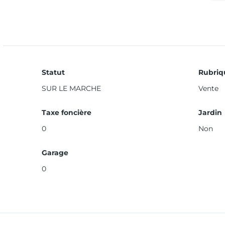
Statut
Rubriq
SUR LE MARCHE
Vente
Taxe foncière
Jardin
0
Non
Garage
0