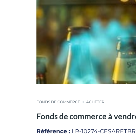
FONDS DE COMMERCE
ACHETER
Fonds de commerce à vendre
Référence :
LR-10274-CESARETB