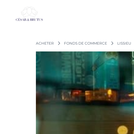
Aller
au
contenu
ACHETER
FONDS DE COMMERCE
LISSIEU