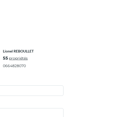
Lionel REBOULLET
55
propriétés
0664828070