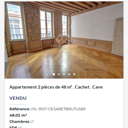
Appartement 2 pièces de 48 m² . Cachet . Cave
VENDU
Référence :
PL-9107-CESARETBRUTUS69
48.02 m²
Chambres :
1
SDE :
1