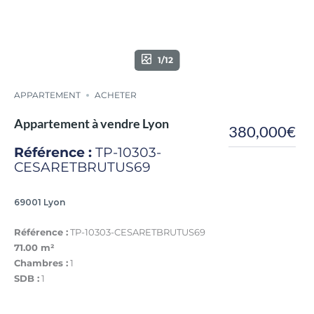
1/12
APPARTEMENT
ACHETER
Appartement à vendre Lyon
380,000€
Référence :
TP-10303-
CESARETBRUTUS69
69001 Lyon
Référence :
TP-10303-CESARETBRUTUS69
71.00 m²
Chambres :
1
SDB :
1