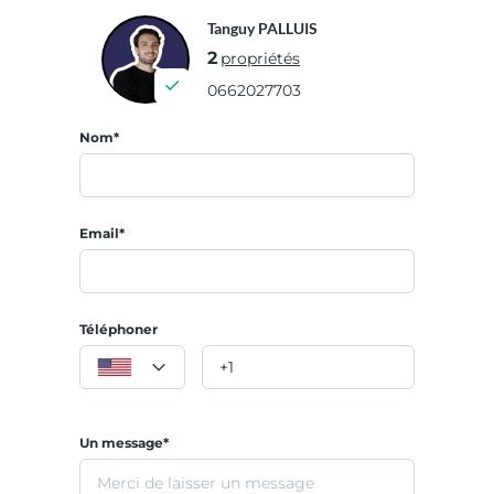
Tanguy PALLUIS
2
propriétés
0662027703
Nom*
Email*
Téléphoner
Un message*