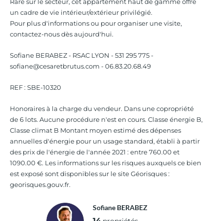
Rare sur le secteur, cet appartement haut de gamme offre
un cadre de vie intérieur/extérieur privilégié.
Pour plus d'informations ou pour organiser une visite,
contactez-nous dès aujourd'hui.
Sofiane BERABEZ - RSAC LYON - 531 295 775 -
sofiane@cesaretbrutus.com - 06.83.20.68.49
REF : SBE-10320
Honoraires à la charge du vendeur. Dans une copropriété
de 6 lots. Aucune procédure n'est en cours. Classe énergie B,
Classe climat B Montant moyen estimé des dépenses
annuelles d'énergie pour un usage standard, établi à partir
des prix de l'énergie de l'année 2021 : entre 760.00 et
1090.00 €. Les informations sur les risques auxquels ce bien
est exposé sont disponibles sur le site Géorisques :
georisques.gouv.fr.
Sofiane BERABEZ
14
propriétés