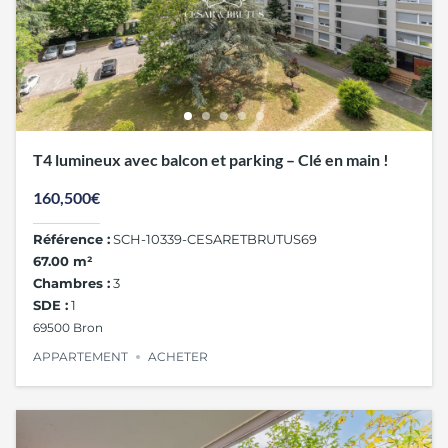
T4 lumineux avec balcon et parking – Clé en main !
160,500€
Référence :
SCH-10339-CESARETBRUTUS69
67.00 m²
Chambres :
3
SDE :
1
69500 Bron
APPARTEMENT
ACHETER