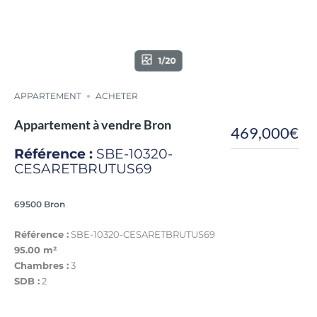
1/20
APPARTEMENT
ACHETER
Appartement à vendre Bron
469,000€
Référence :
SBE-10320-
CESARETBRUTUS69
69500 Bron
Référence :
SBE-10320-CESARETBRUTUS69
95.00 m²
Chambres :
3
SDB :
2