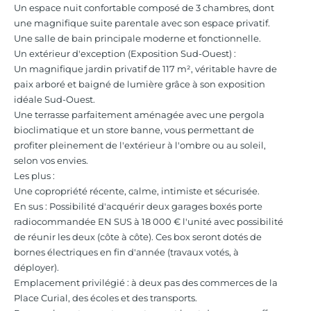
Un espace nuit confortable composé de 3 chambres, dont
une magnifique suite parentale avec son espace privatif.
Une salle de bain principale moderne et fonctionnelle.
Un extérieur d'exception (Exposition Sud-Ouest) :
Un magnifique jardin privatif de 117 m², véritable havre de
paix arboré et baigné de lumière grâce à son exposition
idéale Sud-Ouest.
Une terrasse parfaitement aménagée avec une pergola
bioclimatique et un store banne, vous permettant de
profiter pleinement de l'extérieur à l'ombre ou au soleil,
selon vos envies.
Les plus :
Une copropriété récente, calme, intimiste et sécurisée.
En sus : Possibilité d'acquérir deux garages boxés porte
radiocommandée EN SUS à 18 000 € l'unité avec possibilité
de réunir les deux (côte à côte). Ces box seront dotés de
bornes électriques en fin d'année (travaux votés, à
déployer).
Emplacement privilégié : à deux pas des commerces de la
Place Curial, des écoles et des transports.