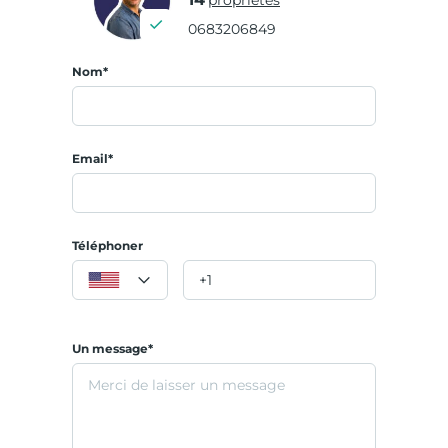
0683206849
Nom*
Email*
Téléphoner
Un message*