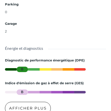
Parking
0
Garage
2
Énergie et diagnostics
Diagnostic de performance énergétique (DPE)
B
Indice d'émission de gaz à effet de serre (GES)
B
AFFICHER PLUS