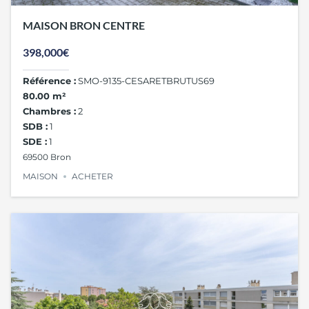
MAISON BRON CENTRE
398,000€
Référence :
SMO-9135-CESARETBRUTUS69
80.00 m²
Chambres :
2
SDB :
1
SDE :
1
69500 Bron
MAISON
ACHETER