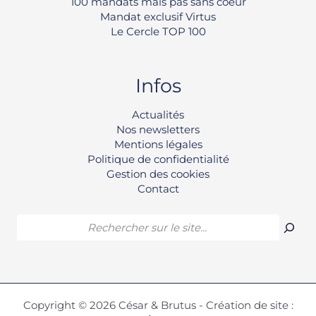
100 mandats mais pas sans coeur
Mandat exclusif Virtus
Le Cercle TOP 100
Infos
Rechercher
Actualités
Nos newsletters
Mentions légales
Politique de confidentialité
Gestion des cookies
Contact
Agence de
l'année 2025
Copyright © 2026 César & Brutus - Création de site :
TOP 100 de