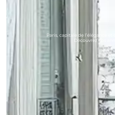
Paris, capitale de l’élégance et
Découvrez nos anno