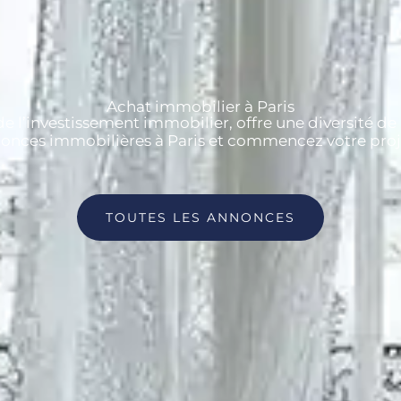
Achat immobilier à Paris
 de l’investissement immobilier, offre une diversité de 
nces immobilières à Paris et commencez votre proje
TOUTES LES ANNONCES