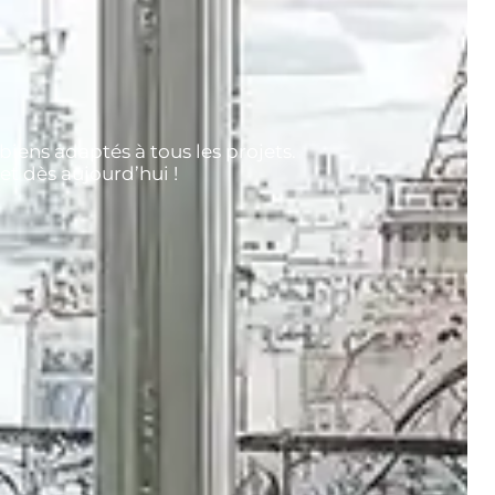
biens adaptés à tous les projets.
t dès aujourd’hui !