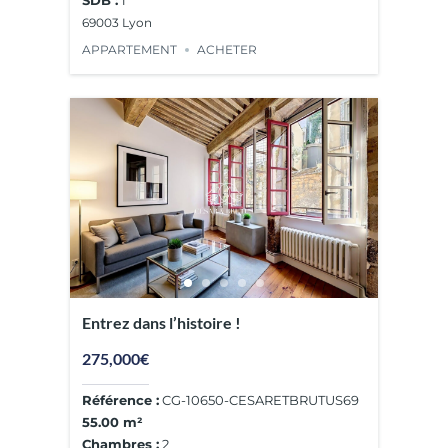
SDB :
1
69003 Lyon
APPARTEMENT
ACHETER
Entrez dans l’histoire !
275,000€
Référence :
CG-10650-CESARETBRUTUS69
55.00 m²
Chambres :
2