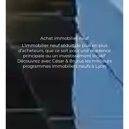
Achat immobilier neuf
L’immobilier neuf séduit de plus en plus
d’acheteurs, que ce soit pour une résidence
principale ou un investissement locatif.
Découvrez avec César & Brutus les meilleurs
programmes immobiliers neufs à Lyon.