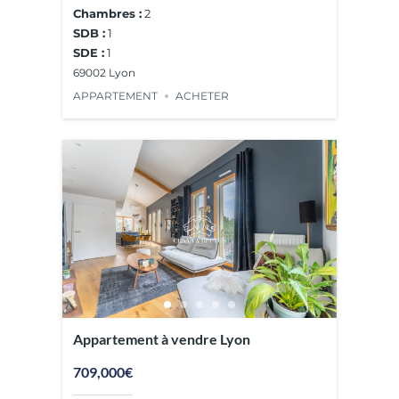
Chambres :
2
SDB :
1
SDE :
1
69002 Lyon
APPARTEMENT
ACHETER
Appartement à vendre Lyon
709,000€