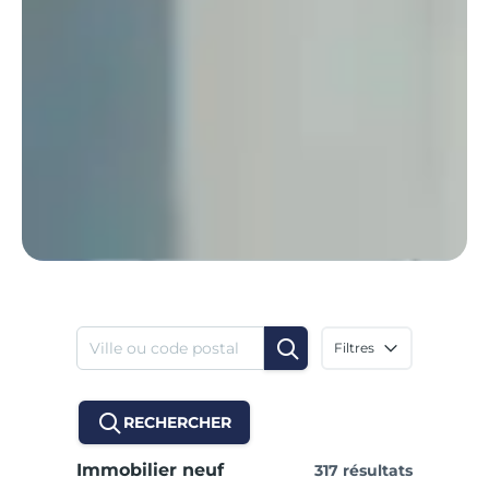
Filtres
RECHERCHER
Immobilier neuf
317 résultats