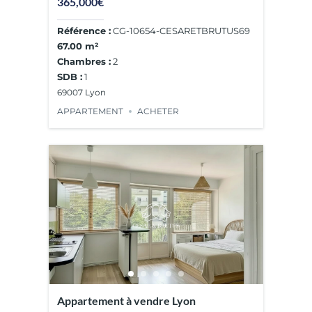
365,000€
Référence :
CG-10654-CESARETBRUTUS69
67.00 m²
Chambres :
2
SDB :
1
69007 Lyon
APPARTEMENT
ACHETER
Appartement à vendre Lyon