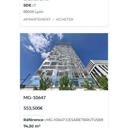
SDE :
1
69005 Lyon
APPARTEMENT
ACHETER
MG-10647
553,500€
Référence :
MG-10647-CESARETBRUTUS69
74.30 m²