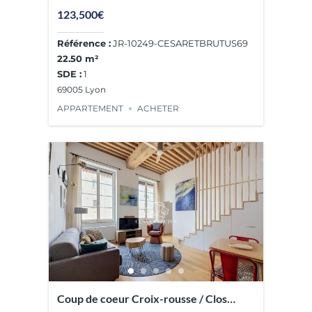
123,500€
Référence :
JR-10249-CESARETBRUTUS69
22.50 m²
SDE :
1
69005 Lyon
APPARTEMENT
ACHETER
Coup de coeur Croix-rousse / Clos