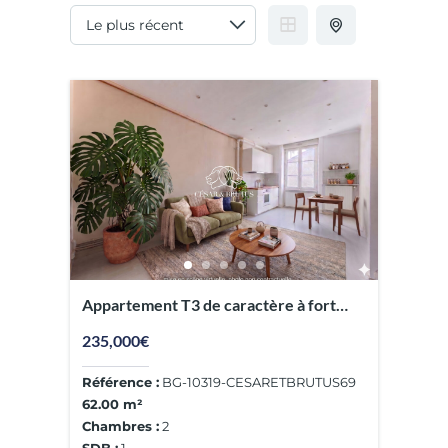
Appartement T3 de caractère à fort
potentiel de 61,5 m² – Lyon 3ème
235,000€
Référence :
BG-10319-CESARETBRUTUS69
62.00 m²
Chambres :
2