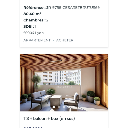
Référence :
JR-9756-CESARETBRUTUS69
80.40 m²
Chambres :
2
SDB :
1
69004 Lyon
APPARTEMENT
ACHETER
T3 + balcon + box (en sus)