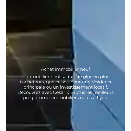
Achat immobilier neuf
L’immobilier neuf séduit de plus en plus
d’acheteurs, que ce soit pour une résidence
principale ou un investissement locatif.
Découvrez avec César & Brutus les meilleurs
programmes immobiliers neufs à Lyon.