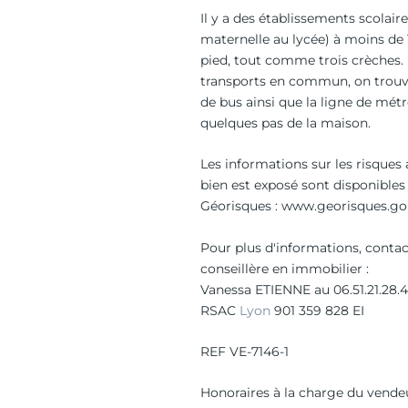
Il y a des établissements scolaire
maternelle au lycée) à moins de
pied, tout comme trois crèches.
transports en commun, on trouv
de bus ainsi que la ligne de métr
quelques pas de la maison.
Les informations sur les risques
bien est exposé sont disponibles 
Géorisques : www.georisques.gou
Pour plus d'informations, contac
conseillère en immobilier :
Vanessa ETIENNE au 06.51.21.28.
RSAC
Lyon
901 359 828 EI
REF VE-7146-1
Honoraires à la charge du vendeu