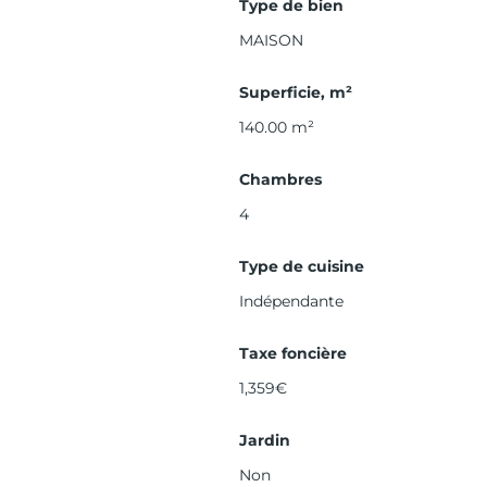
Type de bien
MAISON
Superficie, m²
140.00
m²
Chambres
4
Type de cuisine
Indépendante
Taxe foncière
1,359€
Jardin
Non