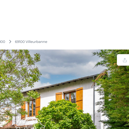
100
69100 Villeurbanne