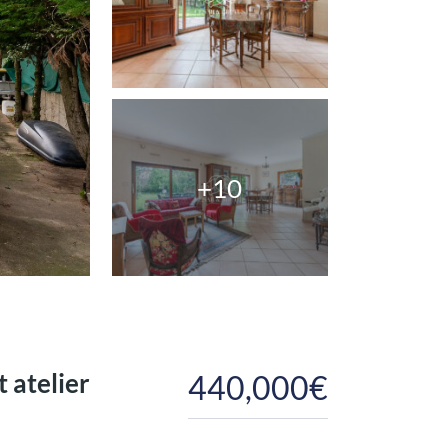
+10
 atelier
440,000€