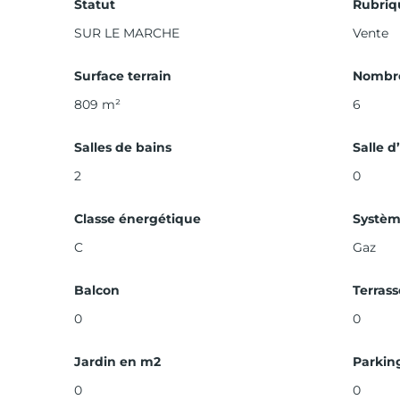
Statut
Rubriq
SUR LE MARCHE
Vente
Surface terrain
Nombre
809 m²
6
Salles de bains
Salle d
2
0
Classe énergétique
Systèm
C
Gaz
Balcon
Terrass
0
0
Jardin en m2
Parkin
0
0