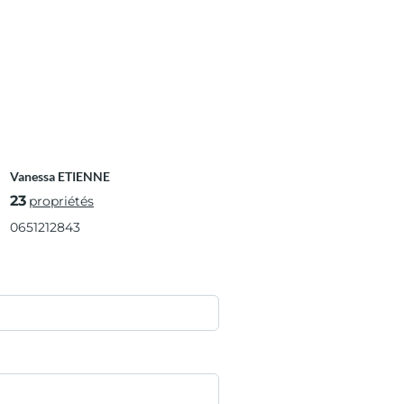
Vanessa ETIENNE
23
propriétés
0651212843