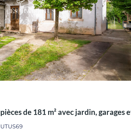
ces de 181 m² avec jardin, garages et
RUTUS69