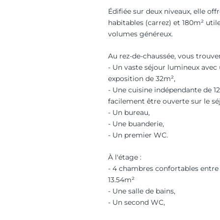
Édifiée sur deux niveaux, elle of
habitables (carrez) et 180m² util
volumes généreux.
Au rez-de-chaussée, vous trouver
- Un vaste séjour lumineux avec
exposition de 32m²,
- Une cuisine indépendante de 1
facilement être ouverte sur le sé
- Un bureau,
- Une buanderie,
- Un premier WC.
À l'étage :
- 4 chambres confortables entre 
13.54m²
- Une salle de bains,
- Un second WC,