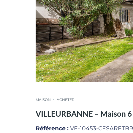
MAISON
ACHETER
VILLEURBANNE – Maison 6 piè
Référence :
VE-10453-CESARETB