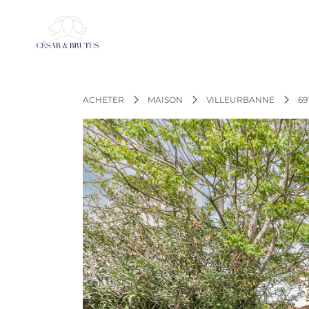
Aller
au
contenu
ACHETER
MAISON
VILLEURBANNE
69