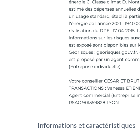
énergie C, Classe climat D. Mo
estimé des dépenses annuelles d
un usage standard, établi à parti
l'énergie de l'année 2021 : 1940.
réalisation du DPE : 17-04-2015. L
informations sur les risques aux
est exposé sont disponibles sur l
Géorisques : georisques.gouv.fr.
est proposé par un agent comme
(Entreprise individuelle).
Votre conseiller CESAR ET BRU
TRANSACTIONS : Vanessa ETIEN
Agent commercial (Entreprise in
RSAC 901359828 LYON
Informations et caractéristiques