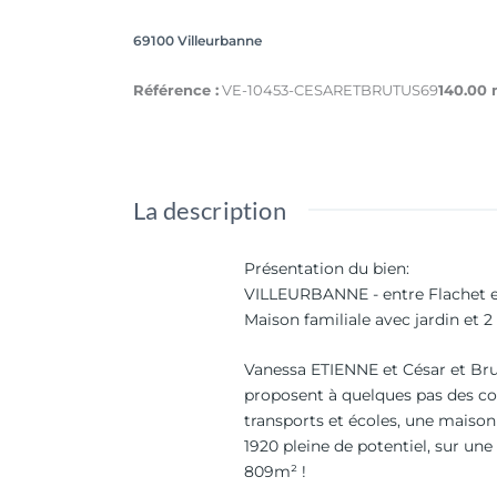
69100 Villeurbanne
Référence :
VE-10453-CESARETBRUTUS69
140.00 
La description
Présentation du bien
:
VILLEURBANNE - entre Flachet e
Maison familiale avec jardin et 
Vanessa ETIENNE et César et Br
proposent à quelques pas des 
transports et écoles, une maiso
1920 pleine de potentiel, sur une
809m² !