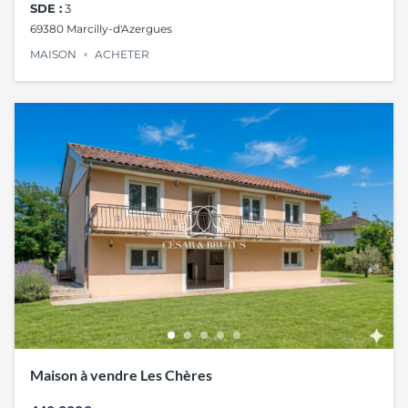
SDE :
3
69380 Marcilly-d'Azergues
MAISON
ACHETER
Maison à vendre Les Chères