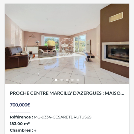
PROCHE CENTRE MARCILLY D’AZERGUES : MAISON
5P 183 M² AVEC ASCENSEUR
700,000€
Référence :
MG-9334-CESARETBRUTUS69
183.00 m²
Chambres :
4