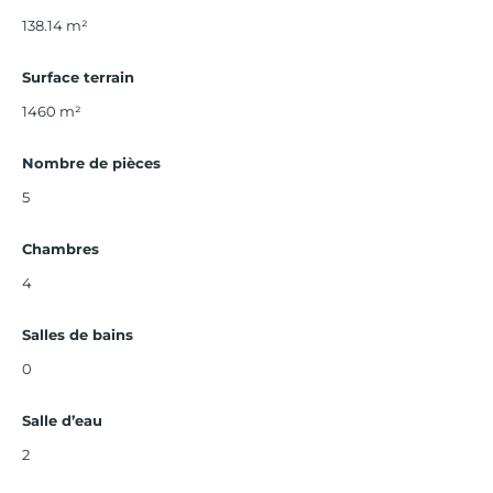
138.14
m²
Surface terrain
1460 m²
Nombre de pièces
5
Chambres
4
Salles de bains
0
Salle d’eau
2