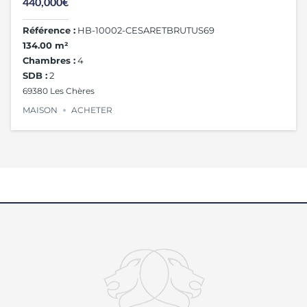
440,000€
Référence :
HB-10002-CESARETBRUTUS69
134.00 m²
Chambres :
4
SDB :
2
69380 Les Chères
MAISON
ACHETER