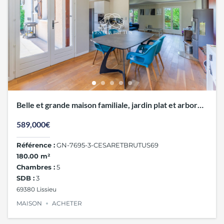
Belle et grande maison familiale, jardin plat et arboré,
au calme
589,000€
Référence :
GN-7695-3-CESARETBRUTUS69
180.00 m²
Chambres :
5
SDB :
3
69380 Lissieu
MAISON
ACHETER