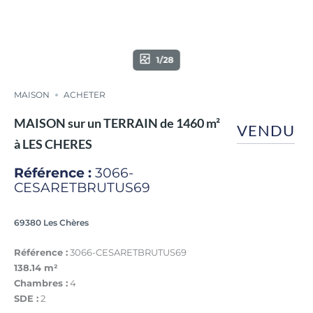
1/28
MAISON
ACHETER
MAISON sur un TERRAIN de 1460 m²
VENDU
à LES CHERES
Référence :
3066-
CESARETBRUTUS69
69380 Les Chères
Référence :
3066-CESARETBRUTUS69
138.14 m²
Chambres :
4
SDE :
2