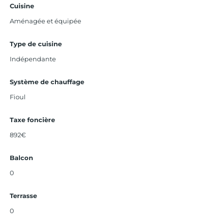
Cuisine
Aménagée et équipée
Type de cuisine
Indépendante
Système de chauffage
Fioul
Taxe foncière
892€
Balcon
0
Terrasse
0