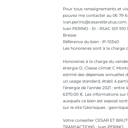
Pour tous renseignements et vis
pouvez me contacter au 06 79 64
ivan.perino@cesaretbrutus.com.
Ivan PERINO - EI - RSAC 501 910
Bresse
Référence du bien : IP-10340
Les honoraires sont à la charge
Honoraires à la charge du vendeu
énergie D, Classe climat C Mon
estimé des dépenses annuelles d
un usage standard, établi à parti
l'énergie de l'année 2021 : entre 
6370.00 €. Les informations sur 
auxquels ce bien est exposé sont
sur le site Géorisques : georisque
Votre conseiller CESAR ET BRU
TRANSACTIONS : Ivan PERINO