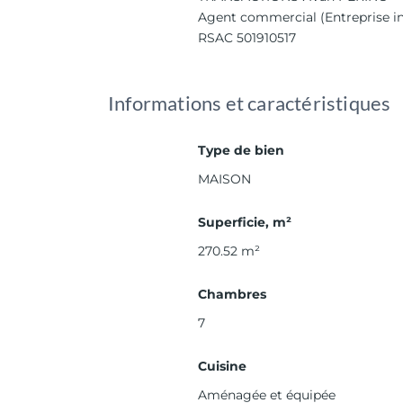
Agent commercial (Entreprise in
RSAC 501910517
Informations et caractéristiques
Type de bien
MAISON
Superficie, m²
270.52
m²
Chambres
7
Cuisine
Aménagée et équipée