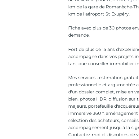
km de la gare de Romanèche-Tho
km de l'aéroport St Exupéry.
Fiche avec plus de 30 photos en
demande.
Fort de plus de 15 ans d'expérien
accompagne dans vos projets i
tant que conseiller immobilier 
Mes services : estimation gratuit
professionnelle et argumentée 
d'un dossier complet, mise en va
bien, photos HDR, diffusion sur t
majeurs, portefeuille d'acquéreur
immersive 360 °, aménagement v
sélection des acheteurs, conseils
accompagnement jusqu'à la signa
Contactez-moi et discutons de vo