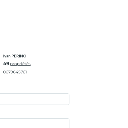
Ivan PERINO
49
propriétés
0679645761