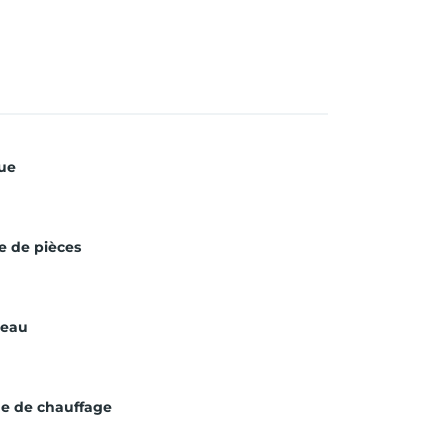
ue
 de pièces
’eau
e de chauffage