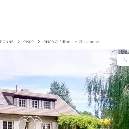
ARONNE
01400
01400 Châtillon-sur-Chalaronne