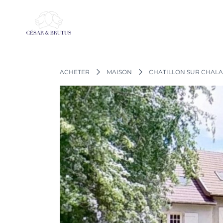
Aller
au
contenu
ACHETER
MAISON
CHATILLON SUR CHAL