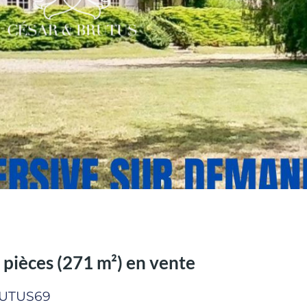
ièces (271 m²) en vente
RUTUS69