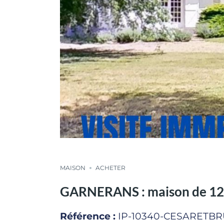
MAISON
ACHETER
GARNERANS : maison de 12 p
Référence :
IP-10340-CESARETB