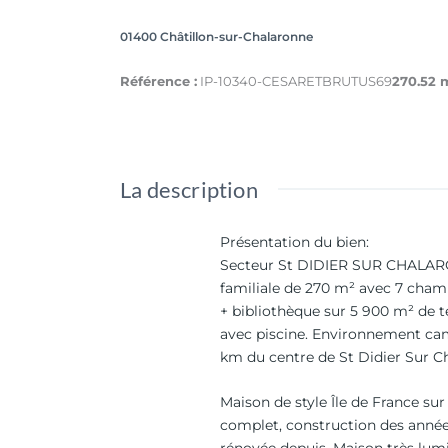
01400 Châtillon-sur-Chalaronne
Référence :
IP-10340-CESARETBRUTUS69
270.52 
La description
Présentation du bien
:
Secteur St DIDIER SUR CHALA
familiale de 270 m² avec 7 cham
+ bibliothèque sur 5 900 m² de t
avec piscine. Environnement ca
km du centre de St Didier Sur C
Maison de style Île de France sur
complet, construction des année