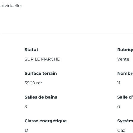
dividuelle)
Statut
Rubriq
SUR LE MARCHE
Vente
Surface terrain
Nombre
5900 m²
11
Salles de bains
Salle d
3
0
Classe énergétique
Systèm
D
Gaz