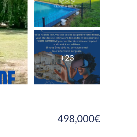
+23
498,000€