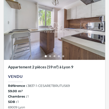
Appartement 2 pièces (59 m²) à Lyon 9
VENDU
Référence :
3837-1-CESARETBRUTUS69
59.00 m²
Chambres :
1
SDB :
1
69009 Lyon