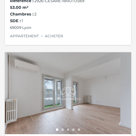
Référence :
2926-CESARETBRUTUS69
53.00 m²
Chambres :
2
SDE :
1
69009 Lyon
APPARTEMENT
ACHETER