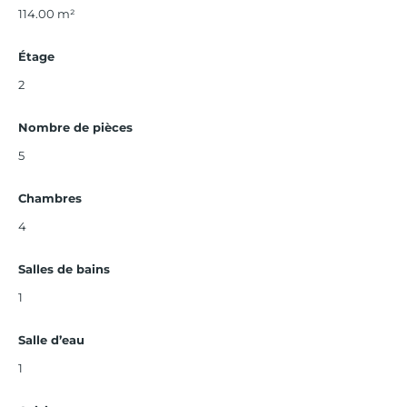
114.00
m²
Étage
2
Nombre de pièces
5
Chambres
4
Salles de bains
1
Salle d’eau
1