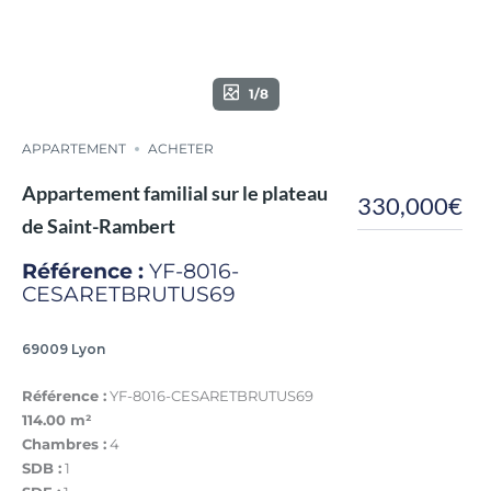
1/8
APPARTEMENT
ACHETER
Appartement familial sur le plateau
330,000€
de Saint-Rambert
Référence :
YF-8016-
CESARETBRUTUS69
69009 Lyon
Référence :
YF-8016-CESARETBRUTUS69
114.00 m²
Chambres :
4
SDB :
1