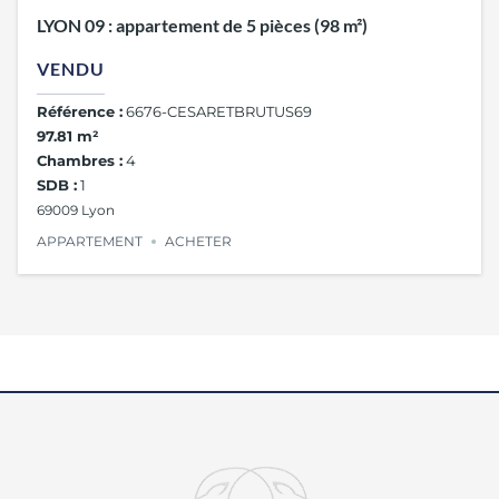
LYON 09 : appartement de 5 pièces (98 m²)
VENDU
Référence :
6676-CESARETBRUTUS69
97.81 m²
Chambres :
4
SDB :
1
69009 Lyon
APPARTEMENT
ACHETER