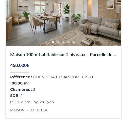
Maison 100m² habitable sur 2 niveaux – Parcelle de
1083m²
450,000€
Référence :
GDEN-9104-CESARETBRUTUS69
100.00 m²
Chambres :
3
SDB :
1
69110 Sainte-Foy-lès-Lyon
MAISON
ACHETER