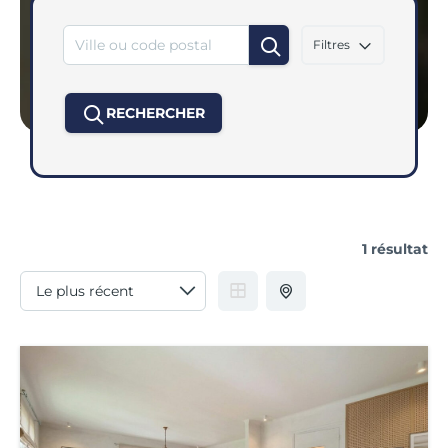
Filtres
RECHERCHER
1 résultat