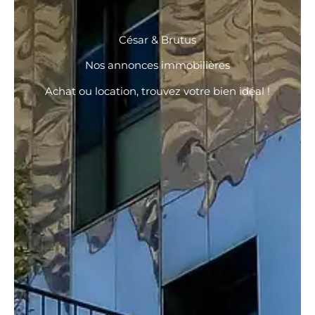
César & Brutus
Nos annonces immobilières
Achat ou location, trouvez votre bien idéal !